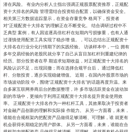
潜在风险。 有业内分析人士指出强调正规股票配资推荐，正规配
资十大排名的风险 管理需结合投资组合配置，以确保资金安全。
相关第三方数据追踪显示，在资金存量竞争 格局下，投资者
对“正规配资十大排名”的理解正在不断变化。 结合调研过程中不
乏典型 案例，有人因追逐高倍杠杆在短期内亏损惨重，也有人通
过谨慎使用配资工具实现了稳步增 值。，可以总结出正规配资十
深证成指
14311.01
+200.89
+1.42%
大排名在行业分化行情期下的实践经验。 访谈样本中，一位 拥有
多年交易经验的老股民就分享了自己从盲目加杠杆到重建纪律的
经历。部分投资者在早 期追求短期收益，对正规配资十大排名的
风险认识不足，出现回撤；而在选择合规平台后， 通过降低杠
杆、分散投资，逐步实现稳健增值。 近期，在国内外股票市场的
市场波动阶段 中，围绕“正规配资十大排名”的话题再度升温。来
自多家互联网券商后台的数据整理，许 多市场活跃资金在波动加
剧的市场中，更倾向于利用正规配资十大排名提升资金使用效
沪深300
率。 正规配资十大排名作为一种杠杆工具，其效果取决于投资者
4694.44
+43.13
+0.93%
对金融产品创新的理解和实际操 作能力。 从另一方面看，未来，
谁能在合规框架内把配资产品做得足够清晰、可理解，谁 就更有
机会获得长期稳定的用户群体。 从另一方面看，未来，谁能在合
规框架内把配资产 品做得足够清晰、可理解，谁就更有机会获得