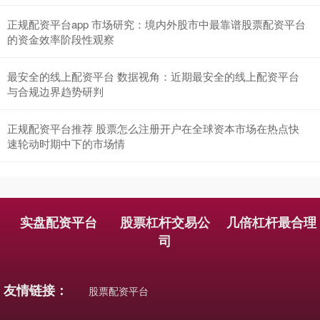
正规配资平台app 市场研究：境内外股市中最靠谱股票配资平台
的资金效率阶段性观察
最安全的线上配资平台 数据视角：近期最安全的线上配资平台
与合规边界趋势研判
正规配资平台推荐 股票怎么注册开户在全球资本市场在热点快
速轮动时期中下的市场情
实盘配资平台
股票杠杆交易公
几倍杠杆最合理
司
友情链接：
股票配资平台