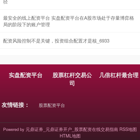
径
最安全的线上配资平台 实盘配资平台在A股市场处于存量博弈格
局的阶段下的账户管理
配资风险控制不是关键，投资组合配置才是核_6933
实盘配资平台
股票杠杆交易公
几倍杠杆最合理
司
友情链接：
股票配资平台
元鼎证券_元鼎证券开户_股票配资在线交易指南
RSS地图
Powered by
HTML地图