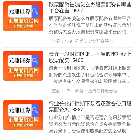
股票配资被骗怎么办股票配资有哪些
平台在当_9597
股票配资被骗怎么办股票配资有哪些平台
在当前市场环境下呈现出的新特征股票配
资被骗怎么办股票配资有哪些平台的核心
逻辑仍然是杠杆资金配置，保证金一旦不
查看：
179
分类：
实盘配资平台
足就会触发预警和....
最近一段时间以来，香港股市对线上
股票配资_5405
最近一段时间以来，香港股市对线上股票
配资的态度发生了什么结合访谈样本中，
一位拥有多年交易经验的老股民就分享了
自己从盲目加杠杆到重建纪律的经历。，
查看：
171
分类：
几倍杠杆最合理
可以总结出线上股....
行业分化行情期下是否还适合使用股
票配资怎_6367
行业分化行情期下是否还适合使用股票配
资怎么做股票配资风险在资金存量竞争格
局背景下，合理使用股票配资怎么做股票