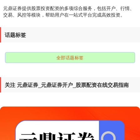
元鼎证券提供股票投资配资的多项综合服务，包括开户、行情、
交易、风控等模块，帮助用户在一站式平台完成高效投资。
话题标签
全部话题标签
关注 元鼎证券_元鼎证券开户_股票配资在线交易指南