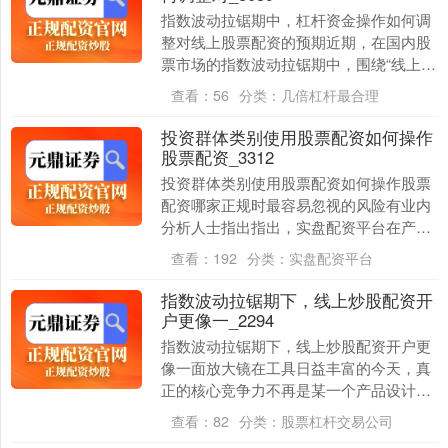
指数波动拉锯期中，杠杆资金操作如何调
整对线上股票配资的预期近期，在国内股
票市场的指数波动拉锯期中，围绕“线上股
票配资”的话题再度升温。根据最新公开调
查看：
56
分类：
几倍杠杆最合理
研数据，许多....
投资群体类别使用股票配资如何操作
股票配资_3312
深证成指
14316.96
+5.95
+0.04%
投资群体类别使用股票配资如何操作股票
配资哪家正规时最容易忽视的风险有业内
分析人士指出指出，实盘配资平台在产品
设计与风险揭示上需承担更多责任。以正
查看：
192
分类：
实盘配资平台
规实盘配资为例，....
指数波动拉锯期下，线上炒股配资开
户更像一_2294
指数波动拉锯期下，线上炒股配资开户更
像一面放大镜在工具日益丰富的今天，真
沪深300
4702.02
+7.59
+0.16%
正的核心竞争力不再是某一个产品设计，
而是平台与投资者共同构建的风险文化。
查看：
82
分类：
股票杠杆交易公司
在合规渠道，投资....